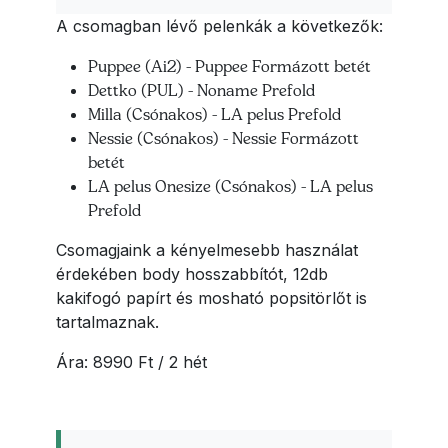
A csomagban lévő pelenkák a következők:
Puppee (Ai2) - Puppee Formázott betét
Dettko (PUL) - Noname Prefold
Milla (Csónakos) - LA pelus Prefold
Nessie (Csónakos) - Nessie Formázott
betét
LA pelus Onesize (Csónakos) - LA pelus
Prefold
Csomagjaink a kényelmesebb használat
érdekében body hosszabbítót, 12db
kakifogó papírt és mosható popsitörlőt is
tartalmaznak.
Ára: 8990 Ft / 2 hét