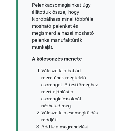
Pelenkacsomagjainkat úgy
állítottuk össze, hogy
kipróbálhass minél többféle
mosható pelenkát és
megismerd a hazai mosható
pelenka manufaktúrák
munkáját.
A kölcsönzés menete
Válaszd ki a babád
méretének megfelelő
csomagot. A testtömeghez
mért ajánlást a
csomagleírásoknál
nézheted meg.
Válaszd ki a csomagküldés
módját!
Add le a megrendelést