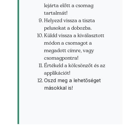
lejárta előtt a csomag
tartalmát!
Helyezd vissza a tiszta
pelusokat a dobozba.
Küldd vissza a kiválasztott
módon a csomagot a
megadott címre, vagy
csomagpontra!
Értékeld a kölcsönzőt és az
applikációt!
Oszd meg a lehetőséget
másokkal is!