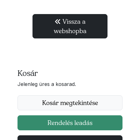
Vissza a
webshopba
Kosár
Jelenleg üres a kosarad.
Kosár megtekintése
Rendelés leadás