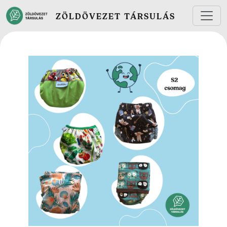
Ugrás a tartalomra
ZÖLDÖVEZET TÁRSULÁS
Fotó