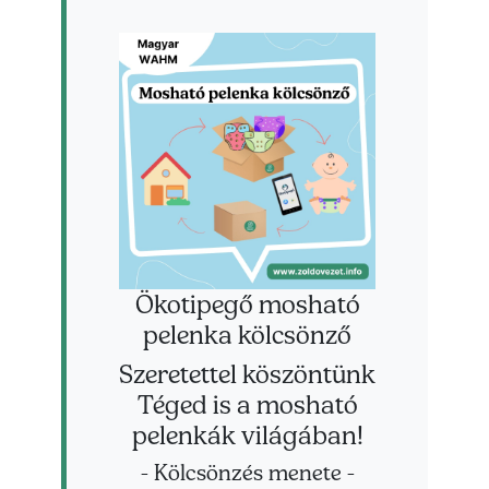
Ökotipegő mosható
pelenka kölcsönző
Szeretettel köszöntünk
Téged is a mosható
pelenkák világában!
- Kölcsönzés menete -