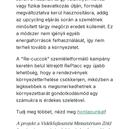
vagy fizikai beavatkozás útján, formáját
megváltoztatva kerül hasznosításra, addig
az upcycling eljárás során a szemétnek
minősített tárgy megőrzi eredeti küllemét. Ez
a módszer nem igényli egyéb
energiaforrások felhasználását, így nem
terheli tovább a környezetet.
A "Re-cuccok” szemléletformáló kampány
keretén belül létrejött RePlacc egy újabb
lehetőség, hogy a rendezvények
környezetterhelése csökkenjen, miközben a
legkisebbek is megismerkedhetnek a
környezetbarát gondolkodásmód egy
számukra is érdekes szeletével.
Tudj meg többet, nézd meg
honlapunkat
!
A projekt a Vidékfejlesztési Minisztérium Zöld