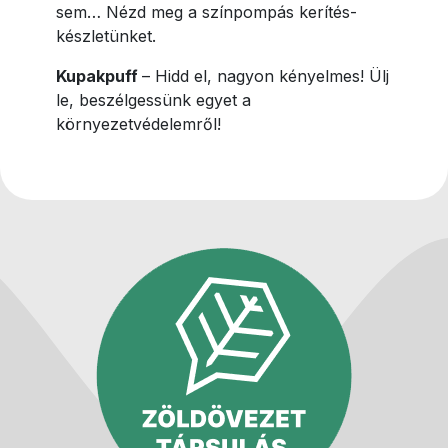
sem… Nézd meg a színpompás kerítés-
készletünket.
Kupakpuff
– Hidd el, nagyon kényelmes! Ülj
le, beszélgessünk egyet a
környezetvédelemről!