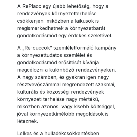
A RePlacc egy újabb lehetőség, hogy a
rendezvények környezetterhelése
csökkenjen, miközben a laikusok is
megismerkedhetnek a környezetbarát
gondolkodásmód egy érdekes szeletével.
A „Re-cuccok” szemléletformáló kampány
a környezettudatos szemlélet és
gondolkodásmód erősítését kívánja
megcélozni a különböző rendezvényeken.
A nagy számban, és gyakran igen nagy
résztvevőszámmal megrendezett szakmai,
kulturális és közösségi rendezvények
környezeti terhelése nagy mértékű,
miközben azonos, vagy kisebb költséggel,
jóval környezetkímélőbb megoldások is
léteznek.
Lelkes és a hulladékcsökkentésben