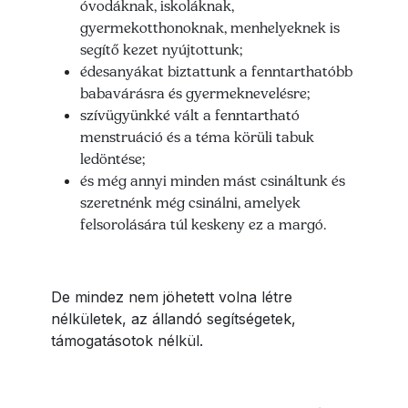
óvodáknak, iskoláknak,
gyermekotthonoknak, menhelyeknek is
segítő kezet nyújtottunk;
édesanyákat biztattunk a fenntarthatóbb
babavárásra és gyermeknevelésre;
szívügyünkké vált a fenntartható
menstruáció és a téma körüli tabuk
ledöntése;
és még annyi minden mást csináltunk és
szeretnénk még csinálni, amelyek
felsorolására túl keskeny ez a margó.
De mindez nem jöhetett volna létre
nélkületek, az állandó segítségetek,
támogatásotok nélkül.