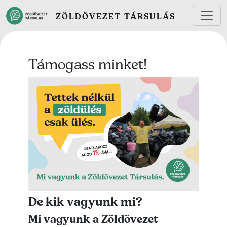
Ugrás a tartalomra
ZÖLDÖVEZET TÁRSULÁS
Támogass minket!
De kik vagyunk mi?
Mi vagyunk a Zöldövezet