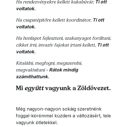
Ha rendezvényekre kellett kukabúvár,
Ti ott
voltatok.
Ha csapatépítőre kellett koordinátor,
Ti ott
voltatok.
Ha honlapot fejleszteni, szakanyagot fordítani,
cikket írni, invazív fajokat irtani kellett,
Ti ott
voltatok.
Kitalálni, megfogni, megszerelni,
megvalósítani
Rátok mindig
–
számíthattunk.
Mi
együtt
vagyunk a Zöldövezet.
Még nagyon-nagyon sokáig szeretnénk
foggal-körömmel küzdeni a változásért, tele
vagyunk ötletekkel.