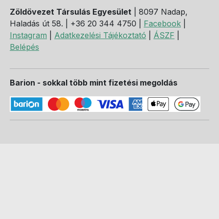
Zöldövezet Társulás Egyesület
| 8097 Nadap,
Haladás út 58. | +36 20 344 4750 |
Facebook
|
Instagram
|
Adatkezelési Tájékoztató
|
ÁSZF
|
Belépés
Barion - sokkal több mint fizetési megoldás