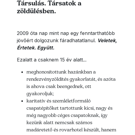
Társulás. Társatok a
zöldülésben.
2009 óta nap mint nap egy fenntarthatóbb
jövőért dolgozunk fáradhatatlanul.
Veletek,
Értetek. Együtt.
Ezalatt a csaknem 15 év alatt...
meghonosítottunk hazánkban a
rendezvényzöldítés gyakorlatát, és azóta
is ahova csak beengednek, ott
gyakoroljuk;
karitatív és szemléletformáló
csapatépítőket tartottunk kicsi, nagy és
még nagyobb céges csapatoknak, így
kezünk alatt nemcsak számos
madáretető és rovarhotel készült, hanem