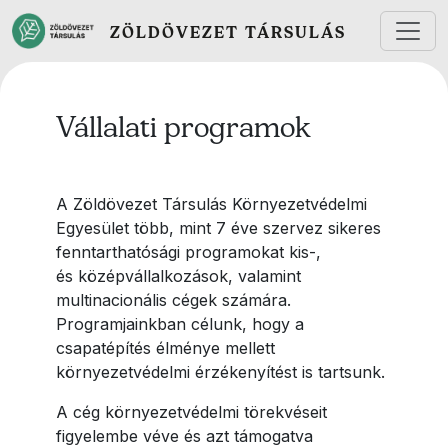
Ugrás a tartalomra
ZÖLDÖVEZET TÁRSULÁS
Vállalati programok
A Zöldövezet Társulás Környezetvédelmi
Egyesület több, mint 7 éve szervez sikeres
fenntarthatósági programokat kis-,
és középvállalkozások, valamint
multinacionális cégek számára.
Programjainkban célunk, hogy a
csapatépítés élménye mellett
környezetvédelmi érzékenyítést is tartsunk.
A cég környezetvédelmi törekvéseit
figyelembe véve és azt támogatva