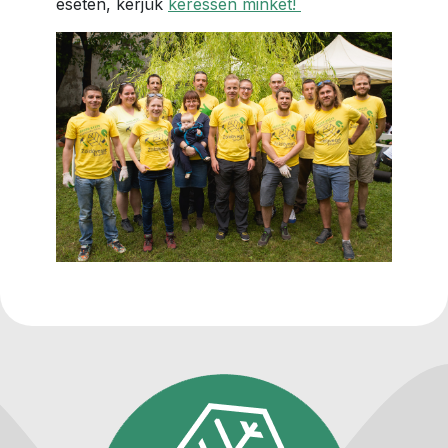
esetén, kérjük
keressen minket!