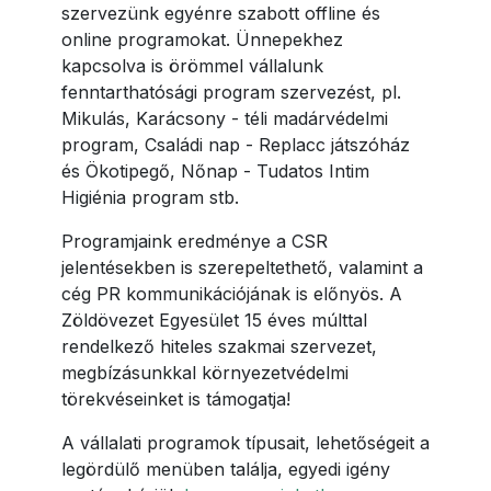
szervezünk egyénre szabott offline és
online programokat. Ünnepekhez
kapcsolva is örömmel vállalunk
fenntarthatósági program szervezést, pl.
Mikulás, Karácsony - téli madárvédelmi
program, Családi nap - Replacc játszóház
és Ökotipegő, Nőnap - Tudatos Intim
Higiénia program stb.
Programjaink eredménye a CSR
jelentésekben is szerepeltethető, valamint a
cég PR kommunikációjának is előnyös. A
Zöldövezet Egyesület 15 éves múlttal
rendelkező hiteles szakmai szervezet,
megbízásunkkal környezetvédelmi
törekvéseinket is támogatja!
A vállalati programok típusait, lehetőségeit a
legördülő menüben találja, egyedi igény