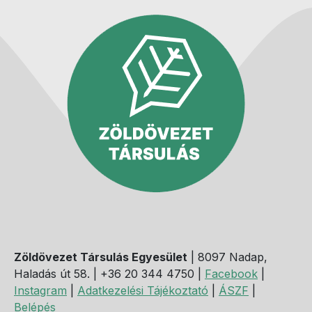
Zöldövezet Társulás Egyesület
| 8097 Nadap,
Haladás út 58. | +36 20 344 4750 |
Facebook
|
Instagram
|
Adatkezelési Tájékoztató
|
ÁSZF
|
Belépés