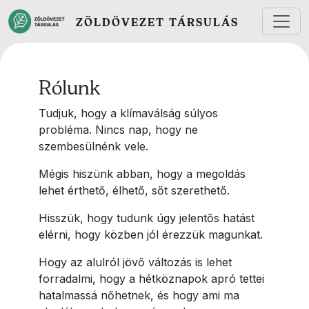
Ugrás a tartalomra
ZÖLDÖVEZET TÁRSULÁS
Rólunk
Tudjuk, hogy a klímaválság súlyos
probléma. Nincs nap, hogy ne
szembesülnénk vele.
Mégis hiszünk abban, hogy a megoldás
lehet érthető, élhető, sőt szerethető.
Hisszük, hogy tudunk úgy jelentős hatást
elérni, hogy közben jól érezzük magunkat.
Hogy az alulról jövő változás is lehet
forradalmi, hogy a hétköznapok apró tettei
hatalmassá nőhetnek, és hogy ami ma