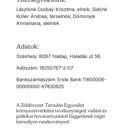
Lászlóné Csobay Krisztina, elnök; Sidóné
Koller Andrea, társelnök; Domonyik
Annamária, alelnök
Adatok:
Székhely: 8097 Nadap, Haladás út 58.
Adószám: 18250767-2-07
Bankszámlaszám: Erste Bank 11600006-
00000000-97830625
A Zöldövezet Társulás Egyesület
környezetvédelmi tevékenységeit vallási és
politikai hovatartozástól függetlenül végzi
bármilyen rendezvényen!