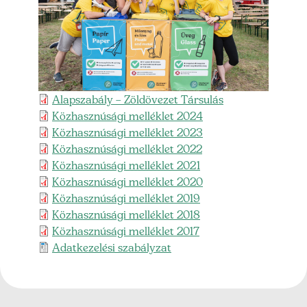
Feltöltött fileok
Alapszabály – Zöldövezet Társulás
Közhasznúsági melléklet 2024
Közhasznúsági melléklet 2023
Közhasznúsági melléklet 2022
Közhasznúsági melléklet 2021
Közhasznúsági melléklet 2020
Közhasznúsági melléklet 2019
Közhasznúsági melléklet 2018
Közhasznúsági melléklet 2017
Adatkezelési szabályzat