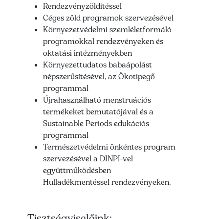
Rendezvényzöldítéssel
Céges zöld programok szervezésével
Környezetvédelmi szemléletformáló
programokkal rendezvényeken és
oktatási intézményekben
Környezettudatos babaápolást
népszerűsítésével, az Ökotipegő
programmal
Újrahasználható menstruációs
termékeket bemutatójával és a
Sustainable Periods edukációs
programmal
Természetvédelmi önkéntes program
szervezésével a DINPI-vel
együttműködésben
Hulladékmentéssel rendezvényeken.
Tisztségviselőink: