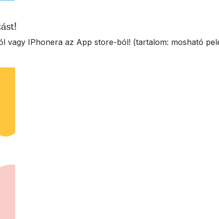
ást!
l vagy IPhonera az App store-ból! (tartalom: mosható pel