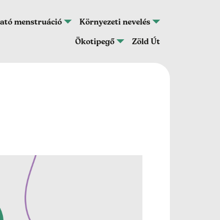
ató menstruáció
Környezeti nevelés
Ökotipegő
Zöld Út