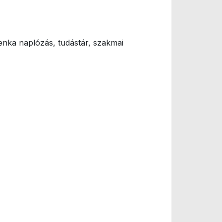
enka naplózás, tudástár, szakmai