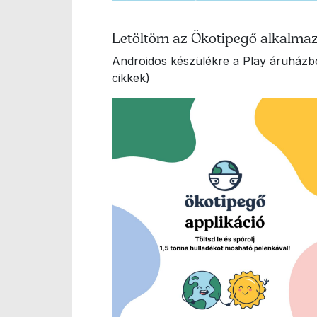
Letöltöm az Ökotipegő alkalmaz
Androidos készülékre a Play áruházbó
cikkek)