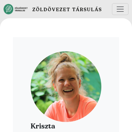
Ugrás a tartalomra
ZÖLDÖVEZET TÁRSULÁS
Kriszta