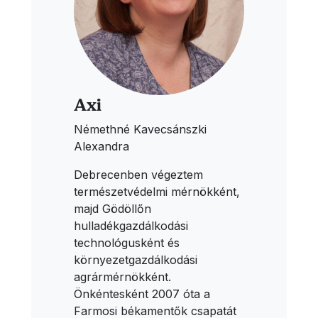
Axi
Némethné Kavecsánszki
Alexandra
Debrecenben végeztem
természetvédelmi mérnökként,
majd Gödöllőn
hulladékgazdálkodási
technológusként és
környezetgazdálkodási
agrármérnökként.
Önkéntesként 2007 óta a
Farmosi békamentők csapatát