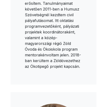
erősítem. Tanulmányaimat
követően 2011-ben a Humusz
Szövetségnél kezdtem civil
pályafutásomat. Itt oktatási
programvezetőként, pályázati
projektek koordinátoraként,
valamint a közép-
magyarországi régió Zöld
Óvoda és Ökoiskola program
mentorakénvoltam jelen. 2018-
ban kerültem a Zöldövezethez
az Ökotipegő projekt kapcsán.