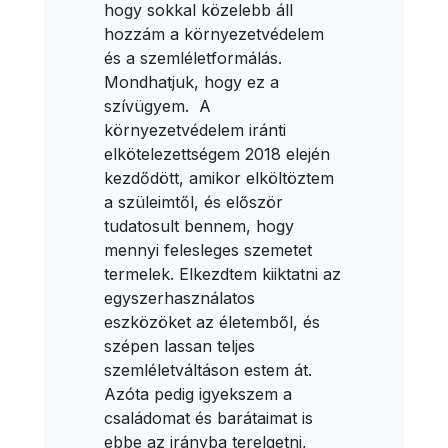
hogy sokkal közelebb áll
hozzám a környezetvédelem
és a szemléletformálás.
Mondhatjuk, hogy ez a
szívügyem. A
környezetvédelem iránti
elkötelezettségem 2018 elején
kezdődött, amikor elköltöztem
a szüleimtől, és először
tudatosult bennem, hogy
mennyi felesleges szemetet
termelek. Elkezdtem kiiktatni az
egyszerhasználatos
eszközöket az életemből, és
szépen lassan teljes
szemléletváltáson estem át.
Azóta pedig igyekszem a
családomat és barátaimat is
ebbe az irányba terelgetni,