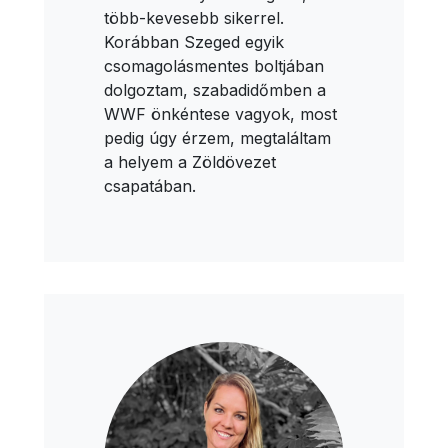
több-kevesebb sikerrel.
Korábban Szeged egyik
csomagolásmentes boltjában
dolgoztam, szabadidőmben a
WWF önkéntese vagyok, most
pedig úgy érzem, megtaláltam
a helyem a Zöldövezet
csapatában.