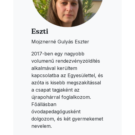
Eszti
Mojznerné Gulyás Eszter
2017-ben egy nagyobb
volumenű rendezvényzöldítés
alkalmával kerültem
kapcsolatba az Egyesülettel, és
azóta is kisebb megszakítással
a csapat tagjaként az
újrapohárral foglalkozom.
Főállásban
óvodapedagógusként
dolgozom, és két gyermekemet
nevelem.