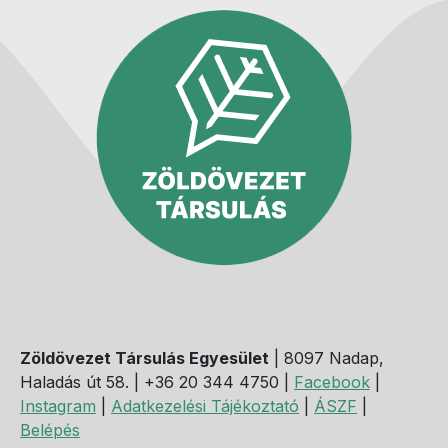
Zöldövezet Társulás Egyesület
| 8097 Nadap,
Haladás út 58. | +36 20 344 4750 |
Facebook
|
Instagram
|
Adatkezelési Tájékoztató
|
ÁSZF
|
Belépés