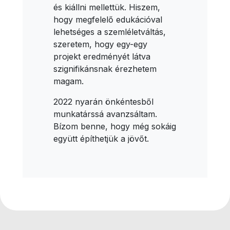
és kiállni mellettük. Hiszem,
hogy megfelelő edukációval
lehetséges a szemléletváltás,
szeretem, hogy egy-egy
projekt eredményét látva
szignifikánsnak érezhetem
magam.
2022 nyarán önkéntesből
munkatárssá avanzsáltam.
Bízom benne, hogy még sokáig
együtt építhetjük a jövőt.