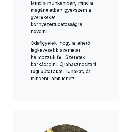
Mind a munkámban, mind a
magánéletben igyekszem a
gyerekeket
környezettudatosságra
nevelni.
Odafigyelek, hogy a lehető
legkevesebb szemetet
halmozzuk fel. Szeretek
barkácsolni, újrahasznosítani
régi bútorokat, ruhákat, és
mindent, amit lehet!