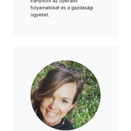
irányítom az operatív
folyamatokat és a gazdasági
ügyeket.