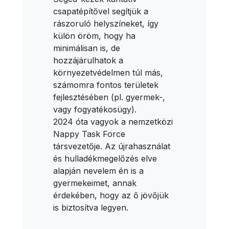
csapatépítővel segítjük a
rászoruló helyszíneket, így
külön öröm, hogy ha
minimálisan is, de
hozzájárulhatok a
környezetvédelmen túl más,
számomra fontos területek
fejlesztésében (pl. gyermek-,
vagy fogyatékosügy).
2024 óta vagyok a nemzetközi
Nappy Task Force
társvezetője. Az újrahasználat
és hulladékmegelőzés elve
alapján nevelem én is a
gyermekeimet, annak
érdekében, hogy az ő jövőjük
is biztosítva legyen.