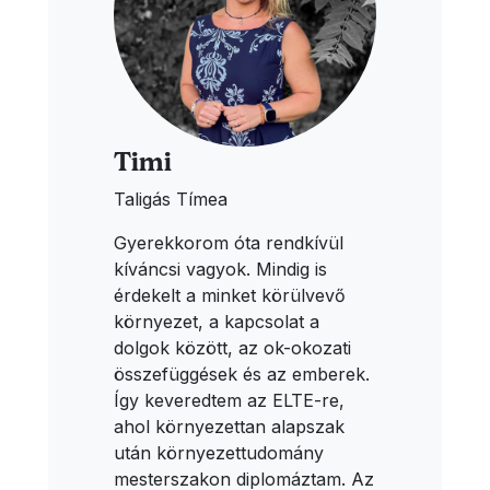
Timi
Taligás Tímea
Gyerekkorom óta rendkívül
kíváncsi vagyok. Mindig is
érdekelt a minket körülvevő
környezet, a kapcsolat a
dolgok között, az ok-okozati
összefüggések és az emberek.
Így keveredtem az ELTE-re,
ahol környezettan alapszak
után környezettudomány
mesterszakon diplomáztam. Az