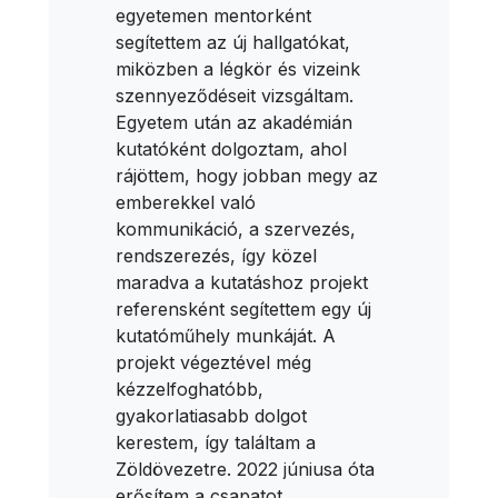
egyetemen mentorként
segítettem az új hallgatókat,
miközben a légkör és vizeink
szennyeződéseit vizsgáltam.
Egyetem után az akadémián
kutatóként dolgoztam, ahol
rájöttem, hogy jobban megy az
emberekkel való
kommunikáció, a szervezés,
rendszerezés, így közel
maradva a kutatáshoz projekt
referensként segítettem egy új
kutatóműhely munkáját. A
projekt végeztével még
kézzelfoghatóbb,
gyakorlatiasabb dolgot
kerestem, így találtam a
Zöldövezetre. 2022 júniusa óta
erősítem a csapatot