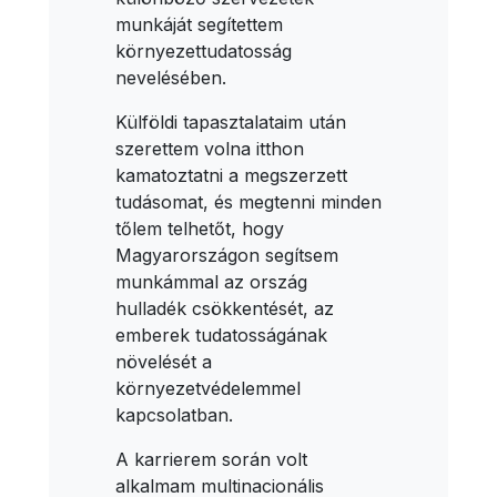
munkáját segítettem
környezettudatosság
nevelésében.
Külföldi tapasztalataim után
szerettem volna itthon
kamatoztatni a megszerzett
tudásomat, és megtenni minden
tőlem telhetőt, hogy
Magyarországon segítsem
munkámmal az ország
hulladék csökkentését, az
emberek tudatosságának
növelését a
környezetvédelemmel
kapcsolatban.
A karrierem során volt
alkalmam multinacionális