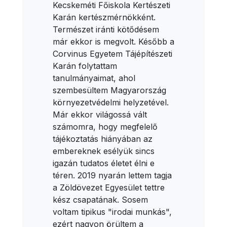
Kecskeméti Főiskola Kertészeti
Karán kertészmérnökként.
Természet iránti kötődésem
már ekkor is megvolt. Később a
Corvinus Egyetem Tájépítészeti
Karán folytattam
tanulmányaimat, ahol
szembesültem Magyarország
környezetvédelmi helyzetével.
Már ekkor világossá vált
számomra, hogy megfelelő
tájékoztatás hiányában az
embereknek esélyük sincs
igazán tudatos életet élni e
téren. 2019 nyarán lettem tagja
a Zöldövezet Egyesület tettre
kész csapatának. Sosem
voltam tipikus "irodai munkás",
ezért nagyon örültem a