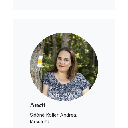
Andi
Sidóné Koller Andrea,
társelnök