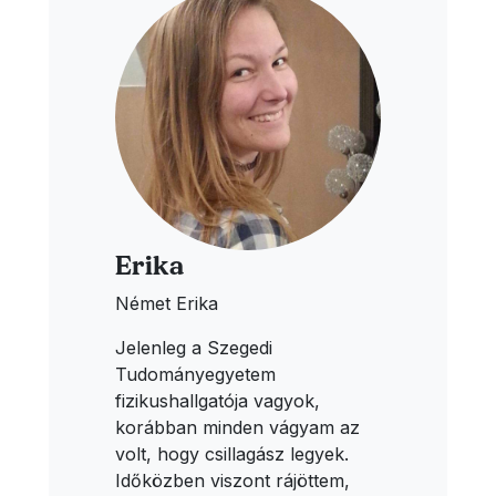
Erika
Német Erika
Jelenleg a Szegedi
Tudományegyetem
fizikushallgatója vagyok,
korábban minden vágyam az
volt, hogy csillagász legyek.
Időközben viszont rájöttem,