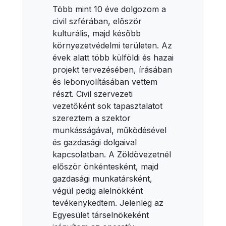
Több mint 10 éve dolgozom a
civil szférában, először
kulturális, majd később
környezetvédelmi területen. Az
évek alatt több külföldi és hazai
projekt tervezésében, írásában
és lebonyolításában vettem
részt. Civil szervezeti
vezetőként sok tapasztalatot
szereztem a szektor
munkásságával, működésével
és gazdasági dolgaival
kapcsolatban. A Zöldövezetnél
először önkéntesként, majd
gazdasági munkatársként,
végül pedig alelnökként
tevékenykedtem. Jelenleg az
Egyesület társelnökeként