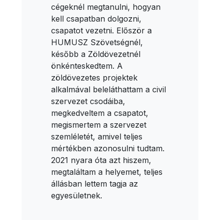
cégeknél megtanulni, hogyan
kell csapatban dolgozni,
csapatot vezetni. Először a
HUMUSZ Szövetségnél,
később a Zöldövezetnél
önkénteskedtem. A
zöldövezetes projektek
alkalmával beleláthattam a civil
szervezet csodáiba,
megkedveltem a csapatot,
megismertem a szervezet
szemléletét, amivel teljes
mértékben azonosulni tudtam.
2021 nyara óta azt hiszem,
megtaláltam a helyemet, teljes
állásban lettem tagja az
egyesületnek.