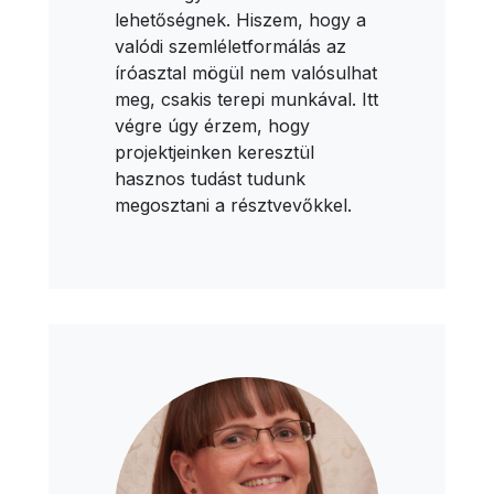
lehetőségnek. Hiszem, hogy a
valódi szemléletformálás az
íróasztal mögül nem valósulhat
meg, csakis terepi munkával. Itt
végre úgy érzem, hogy
projektjeinken keresztül
hasznos tudást tudunk
megosztani a résztvevőkkel.