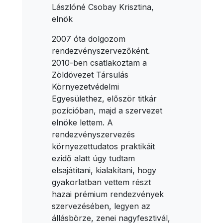
Lászlóné Csobay Krisztina,
elnök
2007 óta dolgozom
rendezvényszervezőként.
2010-ben csatlakoztam a
Zöldövezet Társulás
Környezetvédelmi
Egyesülethez, először titkár
pozícióban, majd a szervezet
elnöke lettem. A
rendezvényszervezés
környezettudatos praktikáit
ezidő alatt úgy tudtam
elsajátítani, kialakítani, hogy
gyakorlatban vettem részt
hazai prémium rendezvények
szervezésében, legyen az
állásbörze, zenei nagyfesztivál,