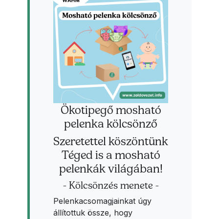
Ökotipegő mosható
pelenka kölcsönző
Szeretettel köszöntünk
Téged is a mosható
pelenkák világában!
- Kölcsönzés menete -
Pelenkacsomagjainkat úgy
állítottuk össze, hogy