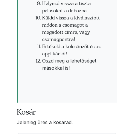
Helyezd vissza a tiszta
pelusokat a dobozba.
Küldd vissza a kiválasztott
módon a csomagot a
megadott címre, vagy
csomagpontra!
Értékeld a kölcsönzőt és az
applikációt!
Oszd meg a lehetőséget
másokkal is!
Kosár
Jelenleg üres a kosarad.