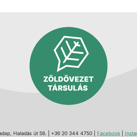
dap, Haladás út 58. | +36 20 344 4750 |
Facebook
|
Inst