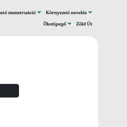
ató menstruáció
Környezeti nevelés
Ökotipegő
Zöld Út