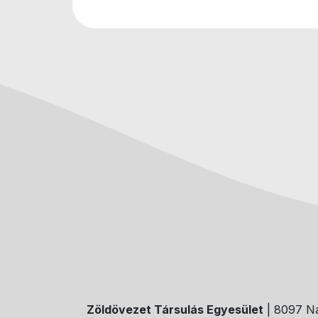
Zöldövezet Társulás Egyesület
| 8097 Na