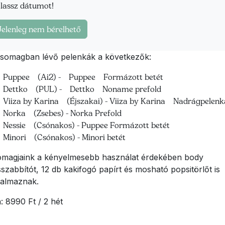
lassz dátumot!
somagban lévő pelenkák a következők:
Puppee (Ai2) - Puppee Formázott betét
Dettko (PUL) - Dettko Noname prefold
Viiza by Karina (Éjszakai) - Viiza by Karina Nadrágpelenk
Norka (Zsebes) - Norka Prefold
Nessie (Csónakos) - Puppee Formázott betét
Minori (Csónakos) - Minori betét
magjaink a kényelmesebb használat érdekében body
szabbítót, 12 db kakifogó papírt és mosható popsitörlőt is
talmaznak.
: 8990 Ft / 2 hét