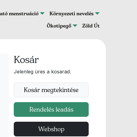
ató menstruáció
Környezeti nevelés
Ökotipegő
Zöld Út
Kosár
Jelenleg üres a kosarad.
Kosár megtekintése
Rendelés leadás
Webshop