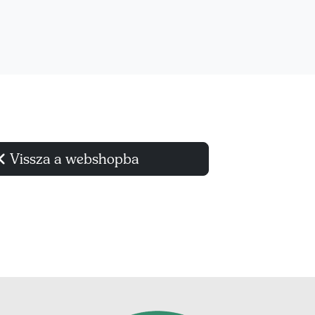
Vissza a webshopba