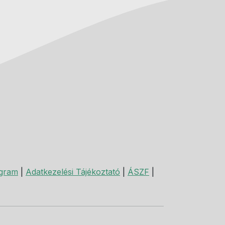
agram
|
Adatkezelési Tájékoztató
|
ÁSZF
|