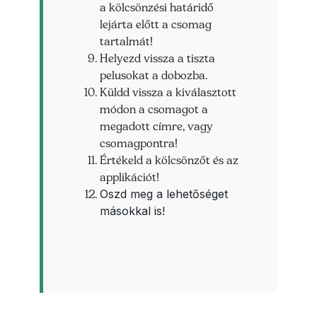
a kölcsönzési határidő
lejárta előtt a csomag
tartalmát!
Helyezd vissza a tiszta
pelusokat a dobozba.
Küldd vissza a kiválasztott
módon a csomagot a
megadott címre, vagy
csomagpontra!
Értékeld a kölcsönzőt és az
applikációt!
Oszd meg a lehetőséget
másokkal is!