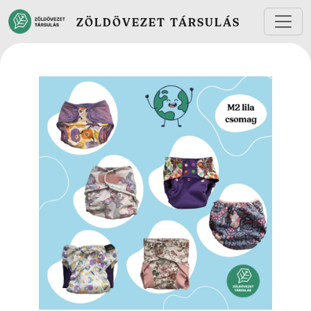
Ugrás a tartalomra
ZÖLDÖVEZET TÁRSULÁS
Fotó