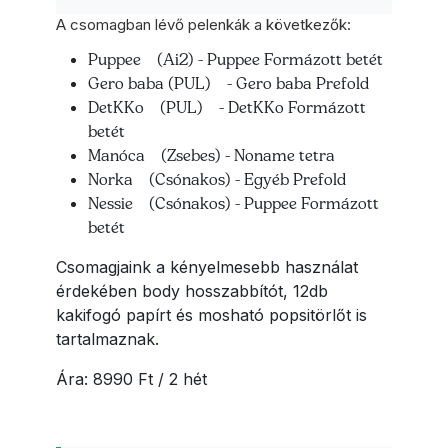
A csomagban lévő pelenkák a következők:
Puppee (Ai2) - Puppee Formázott betét
Gero baba (PUL) - Gero baba Prefold
DetKKo (PUL) - DetKKo Formázott
betét
Manóca (Zsebes) - Noname tetra
Norka (Csónakos) - Egyéb Prefold
Nessie (Csónakos) - Puppee Formázott
betét
Csomagjaink a kényelmesebb használat
érdekében body hosszabbítót, 12db
kakifogó papírt és mosható popsitörlőt is
tartalmaznak.
Ára: 8990 Ft / 2 hét