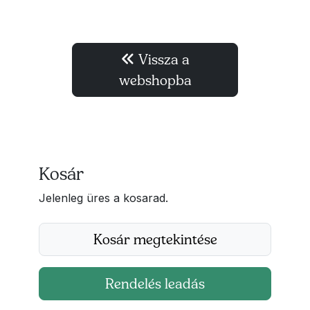
Vissza a
webshopba
Kosár
Jelenleg üres a kosarad.
Kosár megtekintése
Rendelés leadás