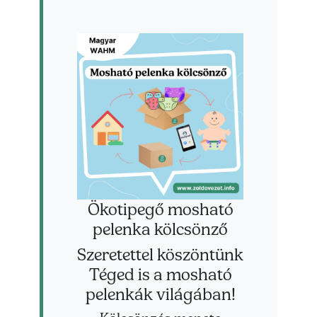
Ökotipegő mosható
pelenka kölcsönző
Szeretettel köszöntünk
Téged is a mosható
pelenkák világában!