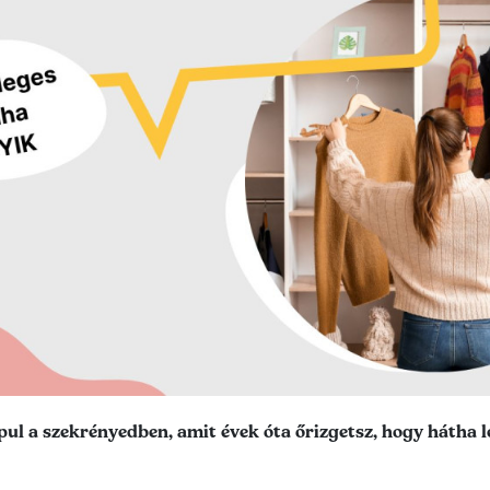
l a szekrényedben, amit évek óta őrizgetsz, hogy hátha le