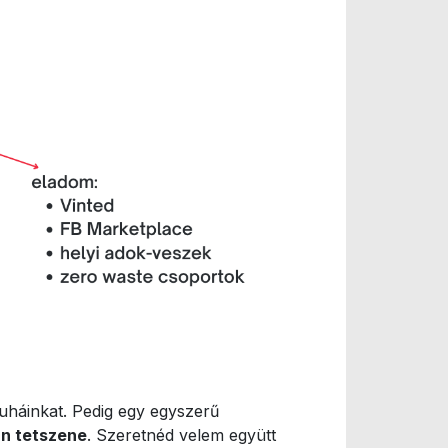
uháinkat. Pedig egy egyszerű
án tetszene
. Szeretnéd velem együtt