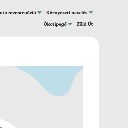
ató menstruáció
Környezeti nevelés
Ökotipegő
Zöld Út