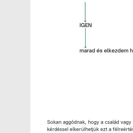
Sokan aggódnak, hogy a család vagy a
kérdéssel elkerülhetjük ezt a félreér