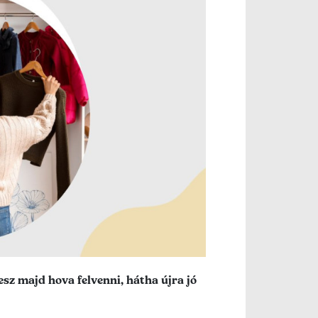
sz majd hova felvenni, hátha újra jó