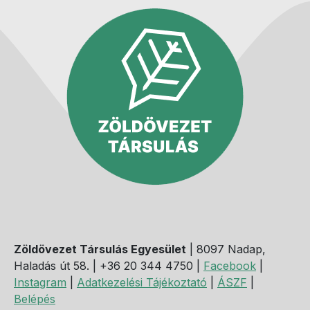
Zöldövezet Társulás Egyesület
| 8097 Nadap,
Haladás út 58. | +36 20 344 4750 |
Facebook
|
Instagram
|
Adatkezelési Tájékoztató
|
ÁSZF
|
Belépés