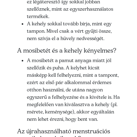
ez légáteresztő így sokkal jobban
szellőznek, mint az egyszerhasználatos
termékek.
A kehely sokkal tovább bírja, mint egy
tampon. Mivel csak a vért gyűjti össze,
nem szívja el a hüvely nedvességét.
A mosibetét és a kehely kényelmes?
A mosibetét a pamut anyaga miatt jól
szellőzik és puha. A kelyhet kicsit
másképp kell felhelyezni, mint a tampont,
ezért az első pár alkalommal érdemes
otthon használni, de utána nagyon
egyszerű a felhelyezése és a kivétele is. Ha
megfelelően van kiválasztva a kehely (pl.
mérete, keménysége), akkor egyáltalán
nem lehet érezni, hogy bent van.
Az újrahasználható menstruációs