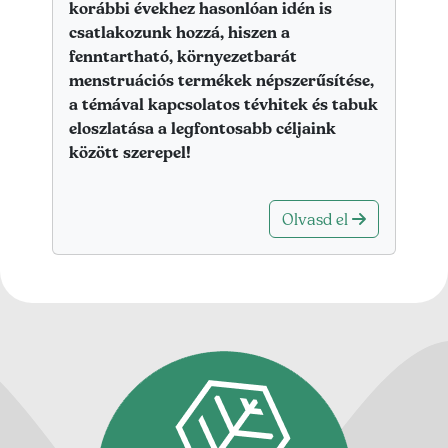
korábbi évekhez hasonlóan idén is
csatlakozunk hozzá, hiszen a
fenntartható, környezetbarát
menstruációs termékek népszerűsítése,
a témával kapcsolatos tévhitek és tabuk
eloszlatása a legfontosabb céljaink
között szerepel!
Olvasd el