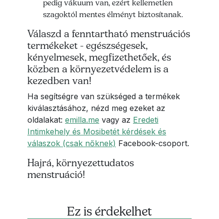
pedig vákuum van, ezért kellemetlen
szagoktól mentes élményt biztosítanak.
Válaszd a fenntartható menstruációs
termékeket - egészségesek,
kényelmesek, megfizethetőek, és
közben a környezetvédelem is a
kezedben van!
Ha segítségre van szükséged a termékek
kiválasztásához, nézd meg ezeket az
oldalakat:
emilla.me
vagy az
Eredeti
Intimkehely és Mosibetét kérdések és
válaszok (csak nőknek)
Facebook-csoport.
Hajrá, környezettudatos
menstruáció!
Ez is érdekelhet