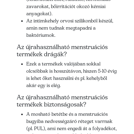
zavarokat, bőirritációt okozó kémiai
anyagokat).
Az intimkehely orvosi szilikonból készül,
amin nem tudnak megtapadni a
baktériumok.
Az újrahasználható menstruációs
termékek drágák?
Ezek a termékek valójában sokkal
olcsóbbak is hosszútávon, hiszen 5-10 évig
is lehet őket használni és pl. kehelyből
akár egy is elég.
Az újrahasználható menstruációs
termékek biztonságosak?
A mosható betétbe és a menstruációs
bugyiba nedvességzáró réteget varrnak
(pl. PUL), ami nem engedi át a folyadékot,