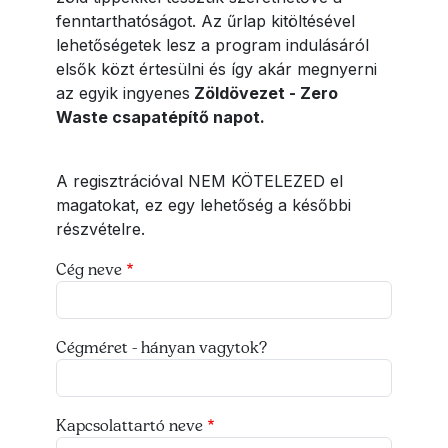
fenntarthatóságot. Az űrlap kitöltésével
lehetőségetek lesz a program indulásáról
elsők közt értesülni és így akár megnyerni
az egyik ingyenes
Zöldövezet - Zero
Waste csapatépítő napot.
A regisztrációval NEM KÖTELEZED el
magatokat, ez egy lehetőség a későbbi
részvételre.
Cég neve
Cégméret - hányan vagytok?
Kapcsolattartó neve