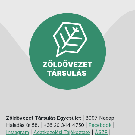
Zöldövezet Társulás Egyesület
| 8097 Nadap,
Haladás út 58. | +36 20 344 4750 |
Facebook
|
Instagram
|
Adatkezelési Tájékoztató
|
ÁSZF
|