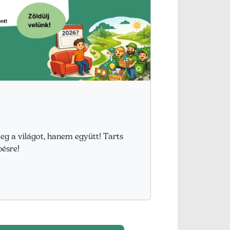
eg a világot, hanem együtt! Tarts
pésre!