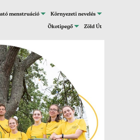
ató menstruáció
Környezeti nevelés
Ökotipegő
Zöld Út
Következő