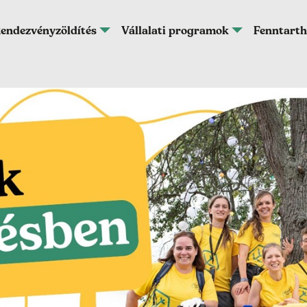
endezvényzöldítés
Vállalati programok
Fenntarth