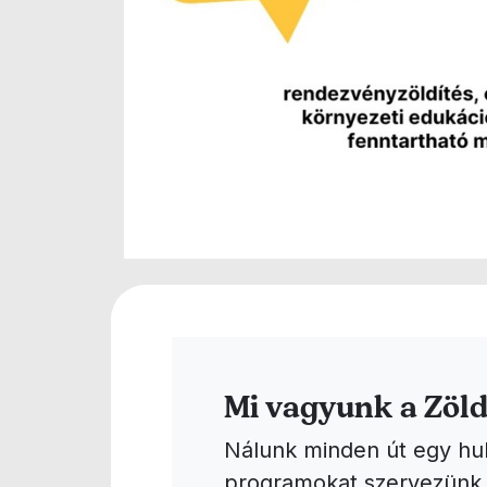
Mi vagyunk a Zöld
Nálunk minden út egy hul
programokat szervezünk, 