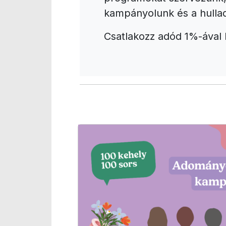
kampányolunk és a hulla
Csatlakozz adód 1%-ával