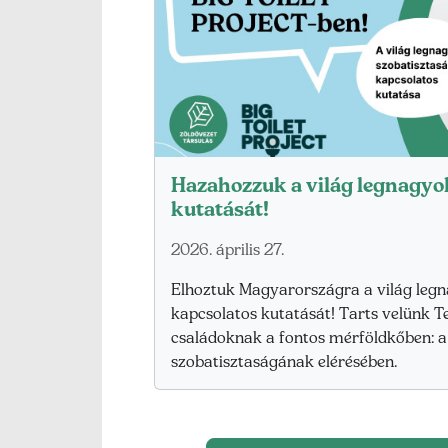
Hazahozzuk a világ legnagyo
kutatását!
2026. április 27.
Elhoztuk Magyarországra a világ leg
kapcsolatos kutatását! Tarts velünk Te
családoknak a fontos mérföldkőben: 
szobatisztaságának elérésében.