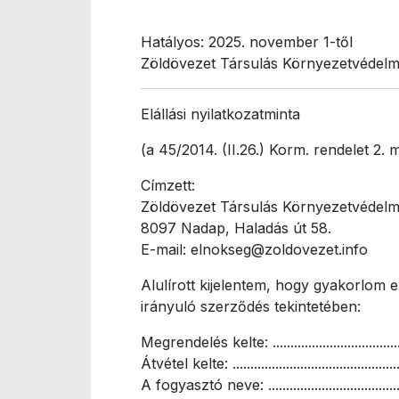
Hatályos: 2025. november 1-től
Zöldövezet Társulás Környezetvédelm
Elállási nyilatkozatminta
(a 45/2014. (II.26.) Korm. rendelet 2. m
Címzett:
Zöldövezet Társulás Környezetvédelm
8097 Nadap, Haladás út 58.
E-mail: elnokseg@zoldovezet.info
Alulírott kijelentem, hogy gyakorlom e
irányuló szerződés tekintetében:
Megrendelés kelte: ....................................
Átvétel kelte: ...............................................
A fogyasztó neve: .....................................