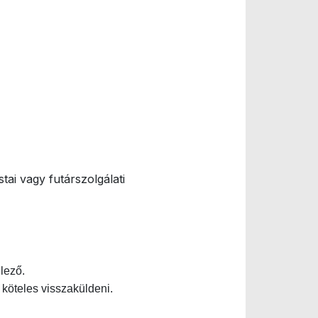
stai vagy futárszolgálati
lező.
 köteles visszaküldeni.