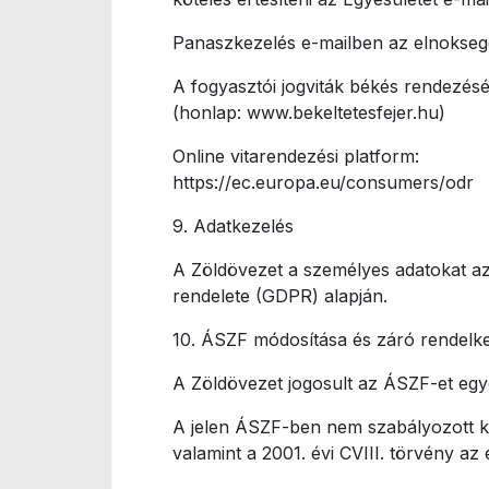
Panaszkezelés e-mailben az elnokseg@
A fogyasztói jogviták békés rendezésé
(honlap: www.bekeltetesfejer.hu)
Online vitarendezési platform:
https://ec.europa.eu/consumers/odr
9. Adatkezelés
A Zöldövezet a személyes adatokat az 
rendelete (GDPR) alapján.
10. ÁSZF módosítása és záró rendelk
A Zöldövezet jogosult az ÁSZF-et egy
A jelen ÁSZF-ben nem szabályozott kér
valamint a 2001. évi CVIII. törvény az