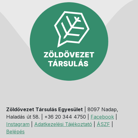
Zöldövezet Társulás Egyesület
| 8097 Nadap,
Haladás út 58. | +36 20 344 4750 |
Facebook
|
Instagram
|
Adatkezelési Tájékoztató
|
ÁSZF
|
Belépés