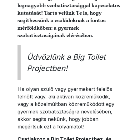
legnagyobb szobatisztasággal kapcsolatos
kutatását! Tarts velünk Te is, hogy
segíthessünk a családoknak a fontos
mérföldkőben: a gyermek
szobatisztaságának elérésében.
Üdvözlünk a Big Toilet
Projectben!
Ha olyan szülő vagy gyermekért felelős
felnőtt vagy, aki aktívan közreműködik,
vagy a közelmúltban közreműködött egy
gyermek szobatisztaságra nevelésében,
akkor segíts nekünk, hogy jobban
megértsük ezt a folyamatot!
Csatlakozz a Big Toilet Projecthez, és