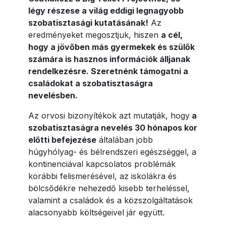
légy részese a világ eddigi legnagyobb
szobatisztasági kutatásának!
Az
eredményeket megosztjuk, hiszen
a cél,
hogy a jövőben más gyermekek és szülők
számára is hasznos információk álljanak
rendelkezésre. Szeretnénk támogatni a
családokat a szobatisztaságra
nevelésben.
Az orvosi bizonyítékok azt mutatják, hogy
a
szobatisztaságra nevelés 30 hónapos kor
előtti befejezése
általában jobb
húgyhólyag- és bélrendszeri egészséggel, a
kontinenciával kapcsolatos problémák
korábbi felismerésével, az iskolákra és
bölcsődékre nehezedő kisebb terheléssel,
valamint a családok és a közszolgáltatások
alacsonyabb költségeivel jár együtt.